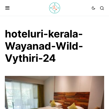
hoteluri-kerala-
Wayanad-Wild-
Vythiri-24