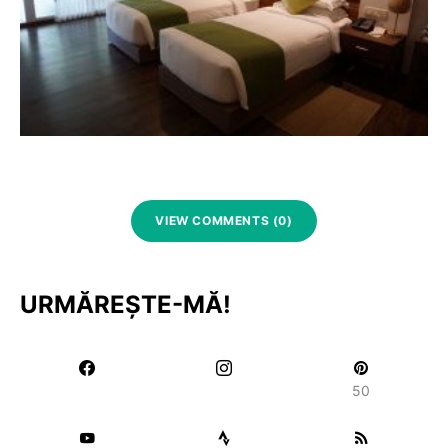
VIEW COMMENTS (0)
URMĂREȘTE-MĂ!
50