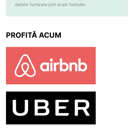
datelor furnizate prin acest formular.
PROFITĂ ACUM