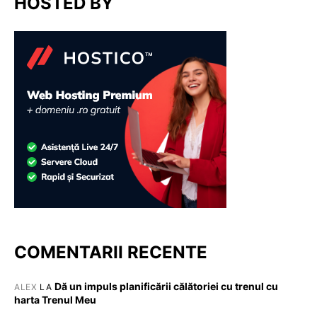
HOSTED BY
COMENTARII RECENTE
Dă un impuls planificării călătoriei cu trenul cu
ALEX
LA
harta Trenul Meu