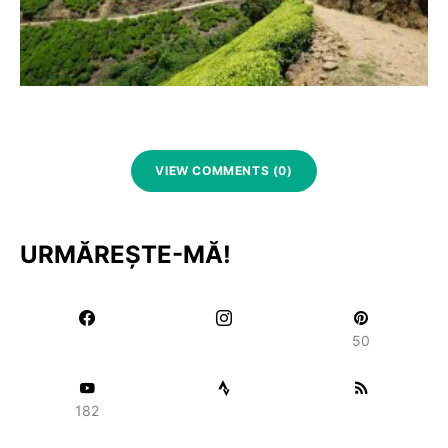
VIEW COMMENTS (0)
URMĂREȘTE-MĂ!
50
182