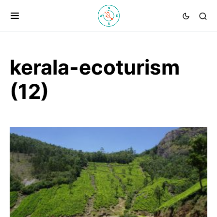
kerala-ecoturism
(12)