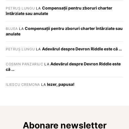
Compensații pentru zboruri charter
PETRUȘ LUNGU
LA
întârziate sau anulate
Compensații pentru zboruri charter întârziate sau
BLUEA
LA
anulate
Adevărul despre Devron Riddle este că …
PETRUȘ LUNGU
LA
Adevărul despre Devron Riddle este
COSMIN PANZARIUC
LA
că …
Iezer, papusa!
ILIESCU CREMONA
LA
Abonare newsletter