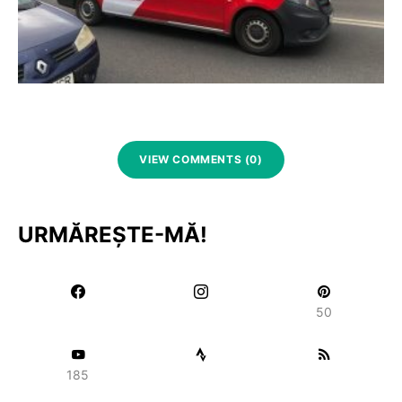
VIEW COMMENTS (0)
URMĂREȘTE-MĂ!
50
185