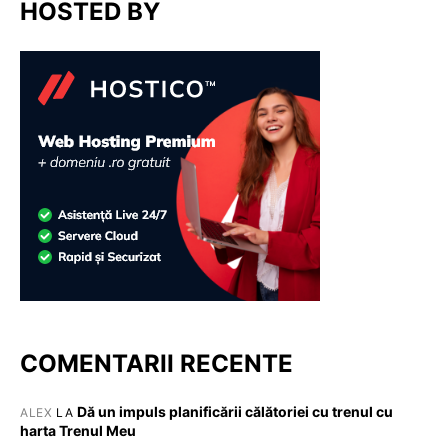
HOSTED BY
COMENTARII RECENTE
Dă un impuls planificării călătoriei cu trenul cu
ALEX
LA
harta Trenul Meu