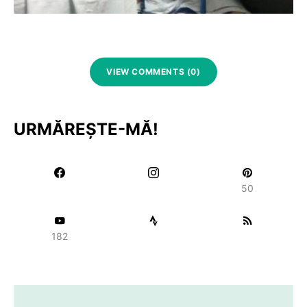
VIEW COMMENTS (0)
URMĂREȘTE-MĂ!
50
182