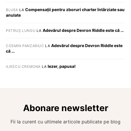
Compensații pentru zboruri charter întârziate sau
BLUEA
LA
anulate
Adevărul despre Devron Riddle este că …
PETRUȘ LUNGU
LA
Adevărul despre Devron Riddle este
COSMIN PANZARIUC
LA
că …
Iezer, papusa!
ILIESCU CREMONA
LA
Abonare newsletter
Fii la curent cu ultimele articole publicate pe blog