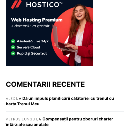
COMENTARII RECENTE
Dă un impuls planificării călătoriei cu trenul cu
ALEX
LA
harta Trenul Meu
Compensații pentru zboruri charter
PETRUȘ LUNGU
LA
întârziate sau anulate