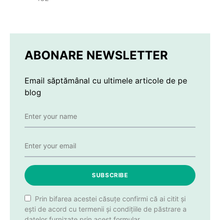
ABONARE NEWSLETTER
Email săptămânal cu ultimele articole de pe
blog
SUBSCRIBE
Prin bifarea acestei căsuțe confirmi că ai citit și
ești de acord cu termenii și condițiile de păstrare a
datelor furnizate prin acest formular.