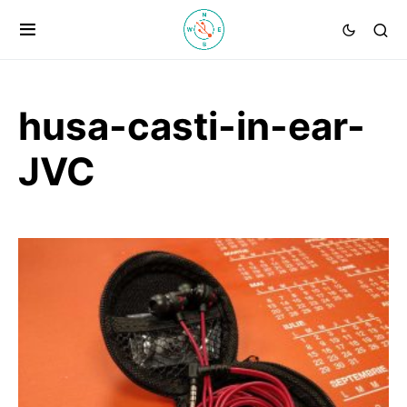
husa-casti-in-ear-
JVC