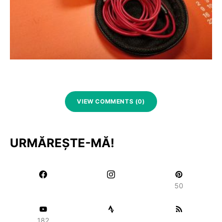
VIEW COMMENTS (0)
URMĂREȘTE-MĂ!
50
182