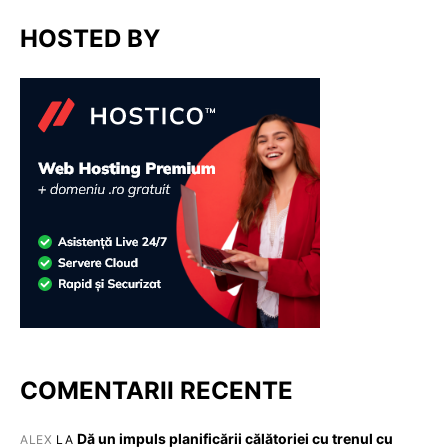
HOSTED BY
COMENTARII RECENTE
Dă un impuls planificării călătoriei cu trenul cu
ALEX
LA