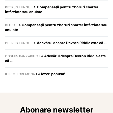
Compensații pentru zboruri charter
PETRUȘ LUNGU
LA
întârziate sau anulate
Compensații pentru zboruri charter întârziate sau
BLUEA
LA
anulate
Adevărul despre Devron Riddle este că …
PETRUȘ LUNGU
LA
Adevărul despre Devron Riddle este
COSMIN PANZARIUC
LA
că …
Iezer, papusa!
ILIESCU CREMONA
LA
Abonare newsletter