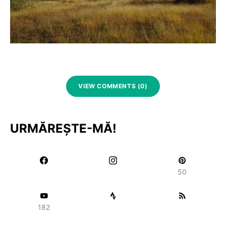
VIEW COMMENTS (0)
URMĂREȘTE-MĂ!
50
182