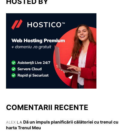
HOSTED BY
COMENTARII RECENTE
Dă un impuls planificării călătoriei cu trenul cu
ALEX
LA
harta Trenul Meu