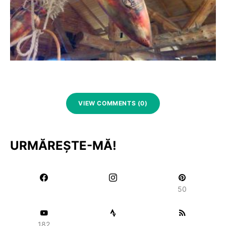
VIEW COMMENTS (0)
URMĂREȘTE-MĂ!
50
182