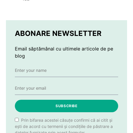
ABONARE NEWSLETTER
Email săptămânal cu ultimele articole de pe
blog
SUBSCRIBE
Prin bifarea acestei căsuțe confirmi că ai citit și
ești de acord cu termenii și condițiile de păstrare a
datelor furnizate prin acest formular.