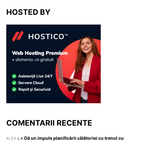
HOSTED BY
COMENTARII RECENTE
Dă un impuls planificării călătoriei cu trenul cu
ALEX
LA