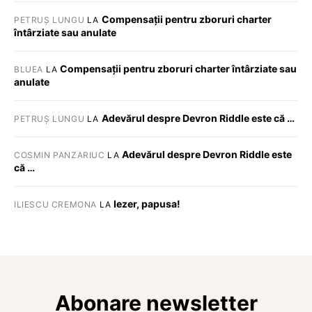
Compensații pentru zboruri charter
PETRUȘ LUNGU
LA
întârziate sau anulate
Compensații pentru zboruri charter întârziate sau
BLUEA
LA
anulate
Adevărul despre Devron Riddle este că …
PETRUȘ LUNGU
LA
Adevărul despre Devron Riddle este
COSMIN PANZARIUC
LA
că …
Iezer, papusa!
ILIESCU CREMONA
LA
Abonare newsletter