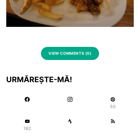
VIEW COMMENTS (0)
URMĂREȘTE-MĂ!
50
182