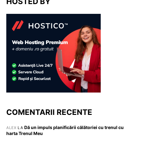
HOSTED BY
COMENTARII RECENTE
Dă un impuls planificării călătoriei cu trenul cu
ALEX
LA
harta Trenul Meu