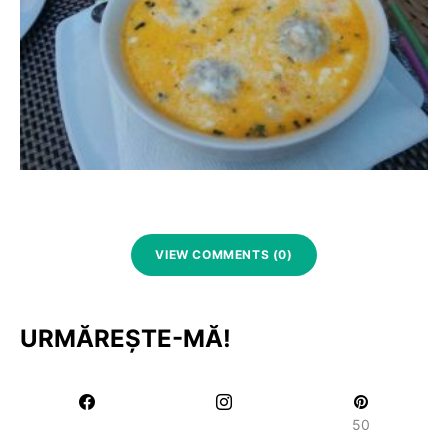
VIEW COMMENTS (0)
URMĂREȘTE-MĂ!
50