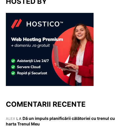
HOSTED BY
COMENTARII RECENTE
Dă un impuls planificării călătoriei cu trenul cu
ALEX
LA
harta Trenul Meu