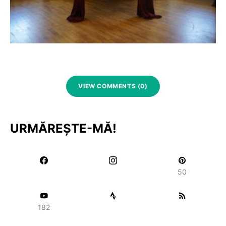
VIEW COMMENTS (0)
URMĂREȘTE-MĂ!
50
182