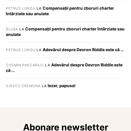
Compensații pentru zboruri charter
PETRUȘ LUNGU
LA
întârziate sau anulate
Compensații pentru zboruri charter întârziate sau
BLUEA
LA
anulate
Adevărul despre Devron Riddle este că …
PETRUȘ LUNGU
LA
Adevărul despre Devron Riddle este
COSMIN PANZARIUC
LA
că …
Iezer, papusa!
ILIESCU CREMONA
LA
Abonare newsletter