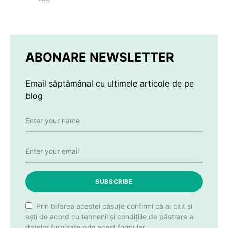
ABONARE NEWSLETTER
Email săptămânal cu ultimele articole de pe
blog
SUBSCRIBE
Prin bifarea acestei căsuțe confirmi că ai citit și
ești de acord cu termenii și condițiile de păstrare a
datelor furnizate prin acest formular.