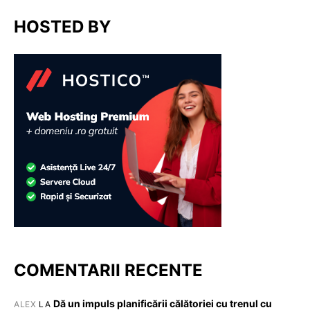
HOSTED BY
COMENTARII RECENTE
Dă un impuls planificării călătoriei cu trenul cu
ALEX
LA