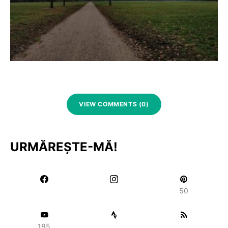
VIEW COMMENTS (0)
URMĂREȘTE-MĂ!
50
185