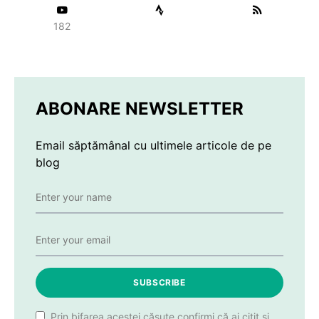
182
ABONARE NEWSLETTER
Email săptămânal cu ultimele articole de pe
blog
SUBSCRIBE
Prin bifarea acestei căsuțe confirmi că ai citit și