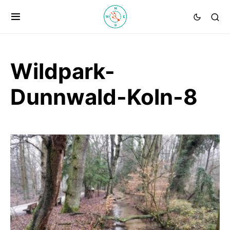
Wildpark-
Dunnwald-Koln-8