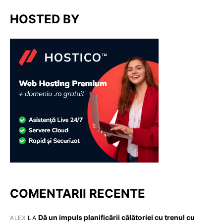
HOSTED BY
COMENTARII RECENTE
Dă un impuls planificării călătoriei cu trenul cu
ALEX
LA