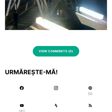
VIEW COMMENTS (0)
URMĂREȘTE-MĂ!
50
182