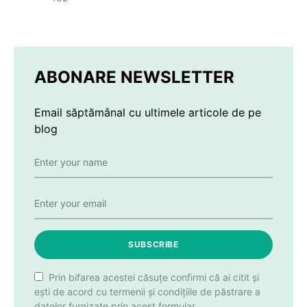
ABONARE NEWSLETTER
Email săptămânal cu ultimele articole de pe
blog
SUBSCRIBE
Prin bifarea acestei căsuțe confirmi că ai citit și
ești de acord cu termenii și condițiile de păstrare a
datelor furnizate prin acest formular.