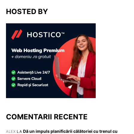
HOSTED BY
COMENTARII RECENTE
Dă un impuls planificării călătoriei cu trenul cu
ALEX
LA