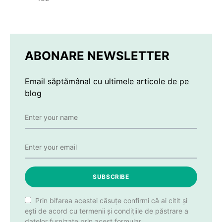
ABONARE NEWSLETTER
Email săptămânal cu ultimele articole de pe
blog
SUBSCRIBE
Prin bifarea acestei căsuțe confirmi că ai citit și
ești de acord cu termenii și condițiile de păstrare a
datelor furnizate prin acest formular.