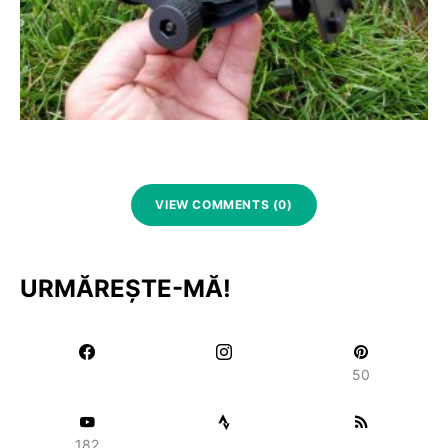
VIEW COMMENTS (0)
URMĂREȘTE-MĂ!
50
182