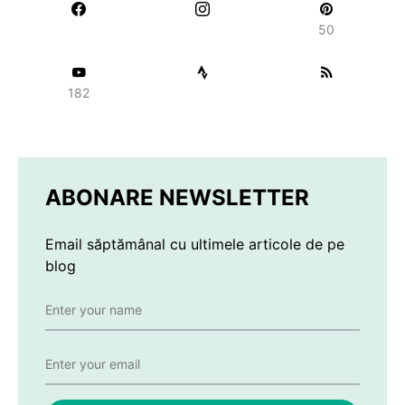
50
182
ABONARE NEWSLETTER
Email săptămânal cu ultimele articole de pe
blog