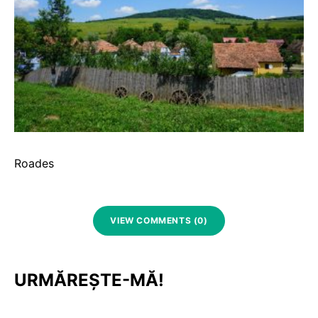
Roades
VIEW COMMENTS (0)
URMĂREȘTE-MĂ!