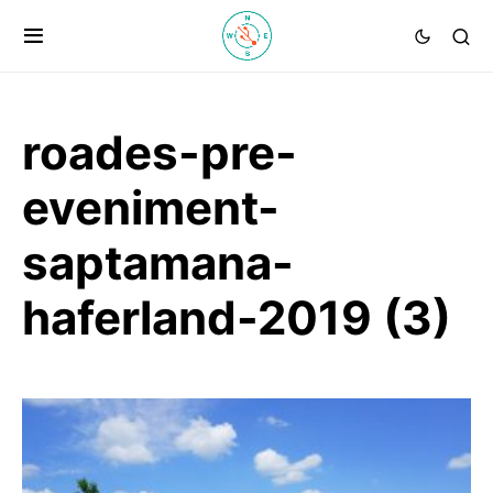
roades-pre-
eveniment-
saptamana-
haferland-2019 (3)