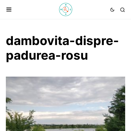
dambovita-dispre-
padurea-rosu