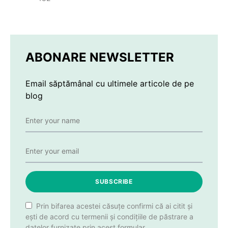
ABONARE NEWSLETTER
Email săptămânal cu ultimele articole de pe
blog
SUBSCRIBE
Prin bifarea acestei căsuțe confirmi că ai citit și
ești de acord cu termenii și condițiile de păstrare a
datelor furnizate prin acest formular.