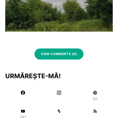
VIEW COMMENTS (0)
URMĂREȘTE-MĂ!
50
182