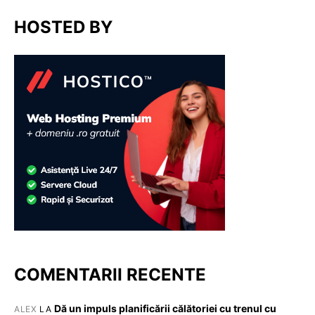
HOSTED BY
COMENTARII RECENTE
Dă un impuls planificării călătoriei cu trenul cu
ALEX
LA