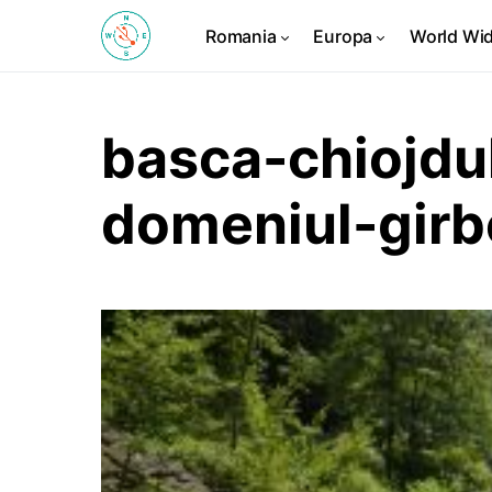
Romania
Europa
World Wi
basca-chiojdu
domeniul-girb