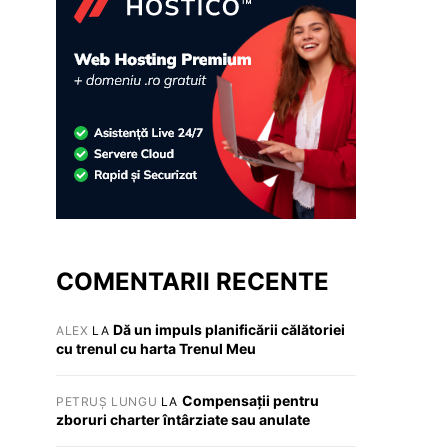
COMENTARII RECENTE
Dă un impuls planificării călătoriei
ALEX
LA
cu trenul cu harta Trenul Meu
Compensații pentru
PETRUȘ LUNGU
LA
zboruri charter întârziate sau anulate