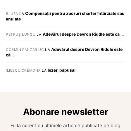
Compensații pentru zboruri charter întârziate sau
BLUEA
LA
anulate
Adevărul despre Devron Riddle este că …
PETRUȘ LUNGU
LA
Adevărul despre Devron Riddle este
COSMIN PANZARIUC
LA
că …
Iezer, papusa!
ILIESCU CREMONA
LA
Abonare newsletter
Fii la curent cu ultimele articole publicate pe blog