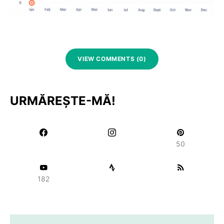
VIEW COMMENTS (0)
URMĂREȘTE-MĂ!
50
182