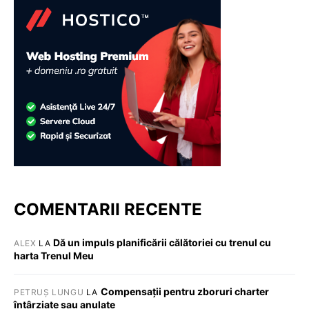
COMENTARII RECENTE
Dă un impuls planificării călătoriei cu trenul cu
ALEX
LA
harta Trenul Meu
Compensații pentru zboruri charter
PETRUȘ LUNGU
LA
întârziate sau anulate