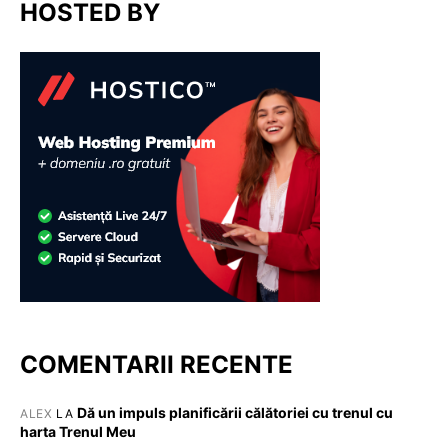
HOSTED BY
COMENTARII RECENTE
Dă un impuls planificării călătoriei cu trenul cu
ALEX
LA
harta Trenul Meu