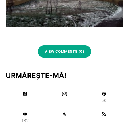
VIEW COMMENTS (0)
URMĂREȘTE-MĂ!
50
182