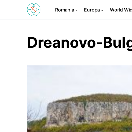
Romania
Europa
World Wi
Dreanovo-Bul