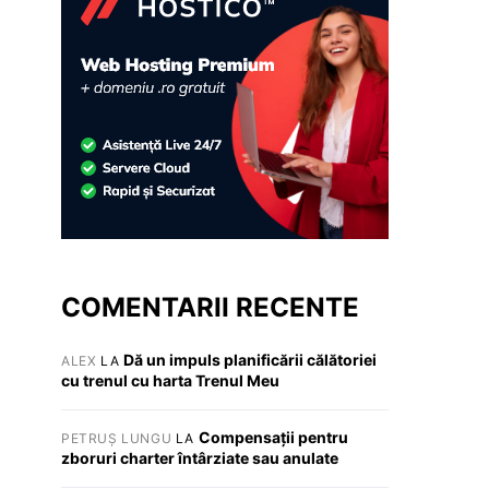
COMENTARII RECENTE
Dă un impuls planificării călătoriei
ALEX
LA
cu trenul cu harta Trenul Meu
Compensații pentru
PETRUȘ LUNGU
LA
zboruri charter întârziate sau anulate