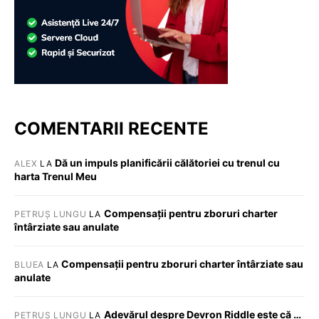
COMENTARII RECENTE
Dă un impuls planificării călătoriei cu trenul cu
ALEX
LA
harta Trenul Meu
Compensații pentru zboruri charter
PETRUȘ LUNGU
LA
întârziate sau anulate
Compensații pentru zboruri charter întârziate sau
BLUEA
LA
anulate
Adevărul despre Devron Riddle este că …
PETRUȘ LUNGU
LA