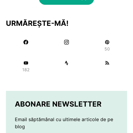
URMĂREȘTE-MĂ!
50
182
ABONARE NEWSLETTER
Email săptămânal cu ultimele articole de pe
blog