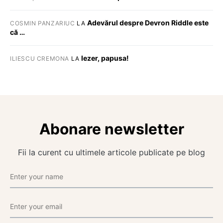
Adevărul despre Devron Riddle este
COSMIN PANZARIUC
LA
că …
Iezer, papusa!
ILIESCU CREMONA
LA
Abonare newsletter
Fii la curent cu ultimele articole publicate pe blog