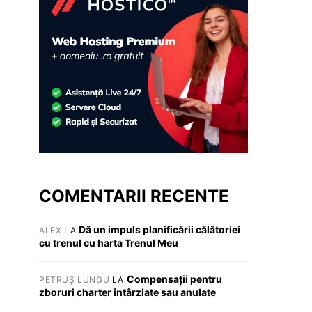
COMENTARII RECENTE
Dă un impuls planificării călătoriei
ALEX
LA
cu trenul cu harta Trenul Meu
Compensații pentru
PETRUȘ LUNGU
LA
zboruri charter întârziate sau anulate