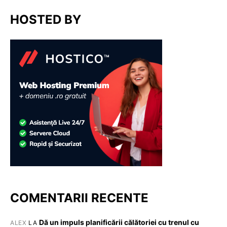
HOSTED BY
COMENTARII RECENTE
Dă un impuls planificării călătoriei cu trenul cu
ALEX
LA