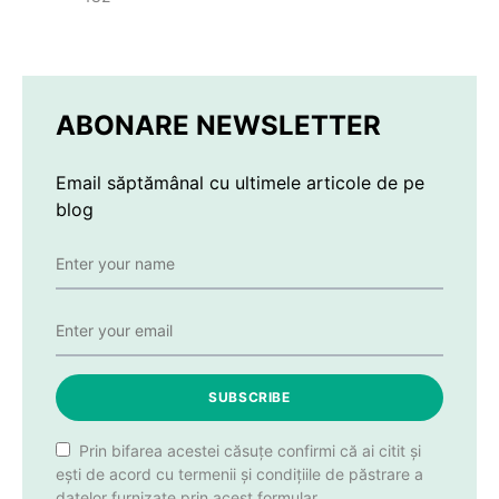
ABONARE NEWSLETTER
Email săptămânal cu ultimele articole de pe
blog
SUBSCRIBE
Prin bifarea acestei căsuțe confirmi că ai citit și
ești de acord cu termenii și condițiile de păstrare a
datelor furnizate prin acest formular.