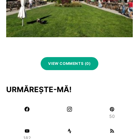
VIEW COMMENTS (0)
URMĂREȘTE-MĂ!
50
182