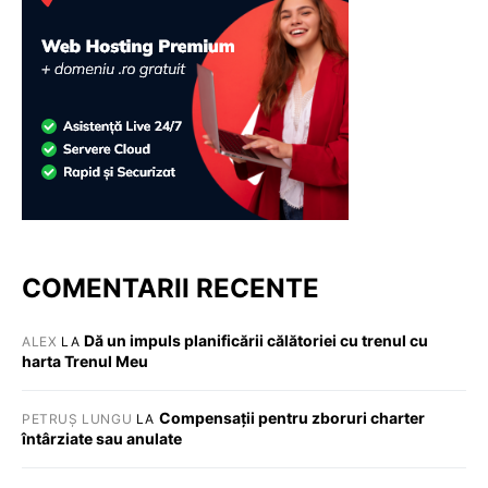
COMENTARII RECENTE
Dă un impuls planificării călătoriei cu trenul cu
ALEX
LA
harta Trenul Meu
Compensații pentru zboruri charter
PETRUȘ LUNGU
LA
întârziate sau anulate