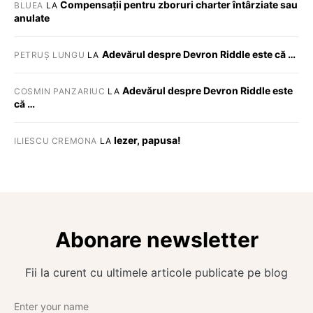
Compensații pentru zboruri charter întârziate sau
BLUEA
LA
anulate
Adevărul despre Devron Riddle este că …
PETRUȘ LUNGU
LA
Adevărul despre Devron Riddle este
COSMIN PANZARIUC
LA
că …
Iezer, papusa!
ILIESCU CREMONA
LA
Abonare newsletter
Fii la curent cu ultimele articole publicate pe blog