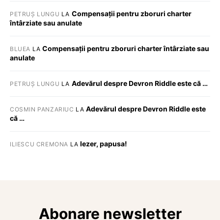
Compensații pentru zboruri charter
PETRUȘ LUNGU
LA
întârziate sau anulate
Compensații pentru zboruri charter întârziate sau
BLUEA
LA
anulate
Adevărul despre Devron Riddle este că …
PETRUȘ LUNGU
LA
Adevărul despre Devron Riddle este
COSMIN PANZARIUC
LA
că …
Iezer, papusa!
ILIESCU CREMONA
LA
Abonare newsletter