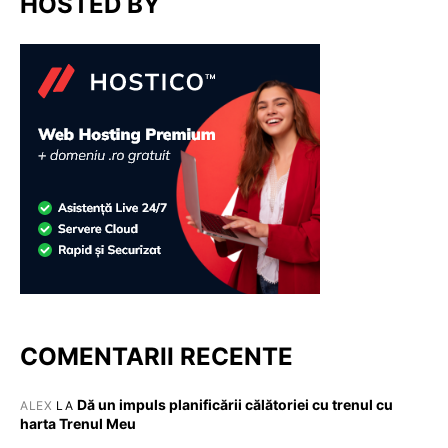
HOSTED BY
COMENTARII RECENTE
Dă un impuls planificării călătoriei cu trenul cu
ALEX
LA
harta Trenul Meu