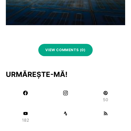
VIEW COMMENTS (0)
URMĂREȘTE-MĂ!
50
182