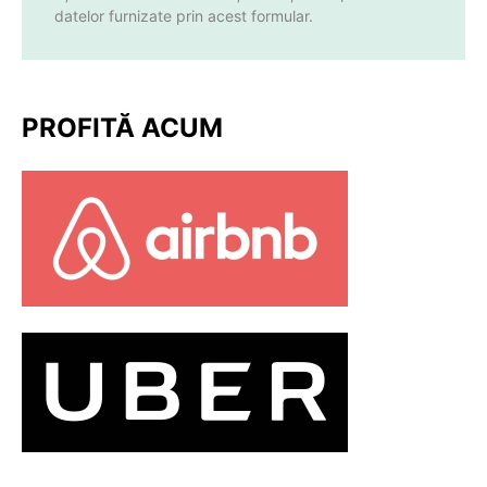
datelor furnizate prin acest formular.
PROFITĂ ACUM