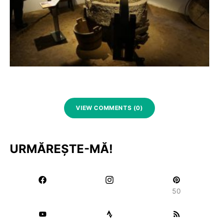
VIEW COMMENTS (0)
URMĂREȘTE-MĂ!
50