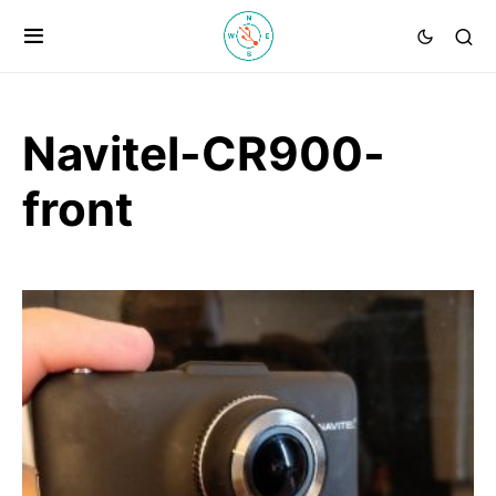
Navitel-CR900-
front