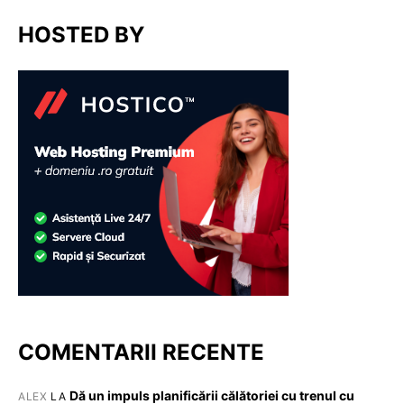
HOSTED BY
COMENTARII RECENTE
Dă un impuls planificării călătoriei cu trenul cu
ALEX
LA