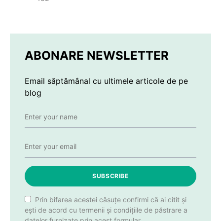
ABONARE NEWSLETTER
Email săptămânal cu ultimele articole de pe
blog
SUBSCRIBE
Prin bifarea acestei căsuțe confirmi că ai citit și
ești de acord cu termenii și condițiile de păstrare a
datelor furnizate prin acest formular.