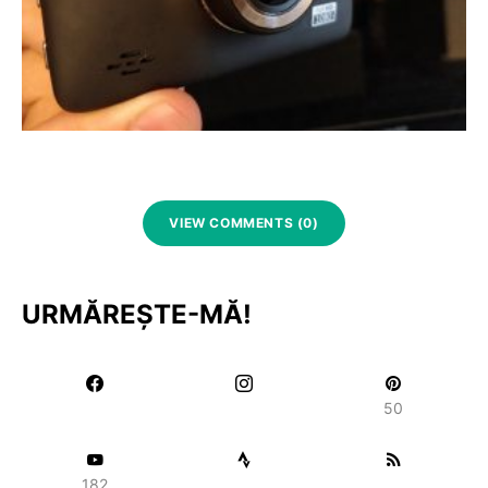
VIEW COMMENTS (0)
URMĂREȘTE-MĂ!
50
182