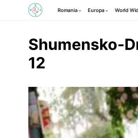
Romania
Europa
World Wi
Shumensko-Dr
12