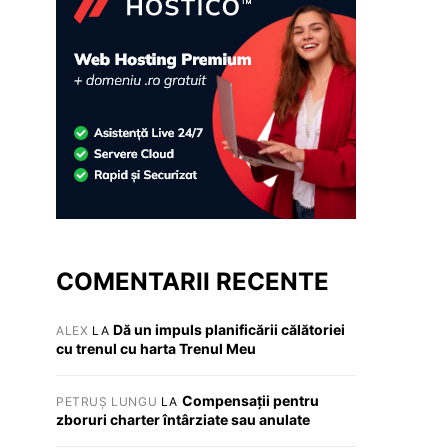
COMENTARII RECENTE
Dă un impuls planificării călătoriei
ALEX
LA
cu trenul cu harta Trenul Meu
Compensații pentru
PETRUȘ LUNGU
LA
zboruri charter întârziate sau anulate