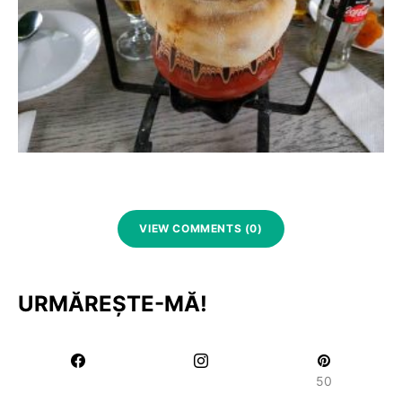
VIEW COMMENTS (0)
URMĂREȘTE-MĂ!
50