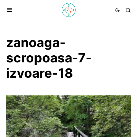
zanoaga-
scropoasa-7-
izvoare-18