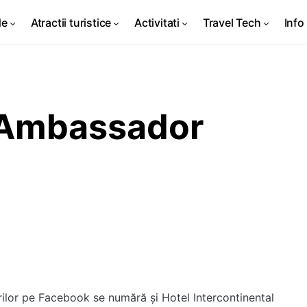
de
Atractii turistice
Activitati
Travel Tech
Info 
 Ambassador
ărilor pe Facebook se numără și Hotel Intercontinental