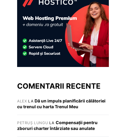
COMENTARII RECENTE
Dă un impuls planificării călătoriei
ALEX
LA
cu trenul cu harta Trenul Meu
Compensații pentru
PETRUȘ LUNGU
LA
zboruri charter întârziate sau anulate