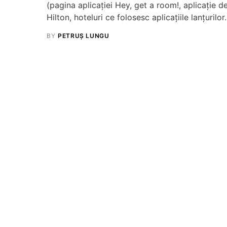
(pagina aplicației Hey, get a room!, aplicație 
Hilton, hoteluri ce folosesc aplicațiile lanțurilor.
BY
PETRUȘ LUNGU