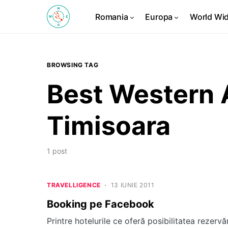
Romania
Europa
World Wi
BROWSING TAG
Best Western
Timisoara
1 post
TRAVELLIGENCE
13 IUNIE 2011
Booking pe Facebook
Printre hotelurile ce oferă posibilitatea rezerv