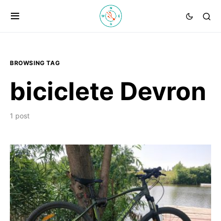
BROWSING TAG
biciclete Devron
1 post