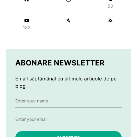
50
182
ABONARE NEWSLETTER
Email săptămânal cu ultimele articole de pe
blog