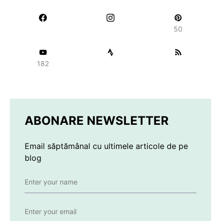
50
182
ABONARE NEWSLETTER
Email săptămânal cu ultimele articole de pe
blog