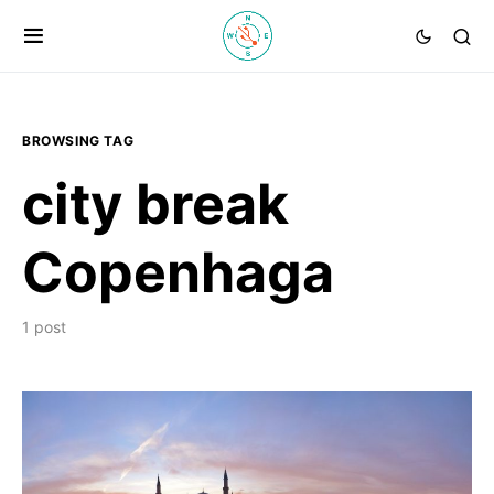
BROWSING TAG
city break
Copenhaga
1 post