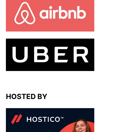
HOSTED BY