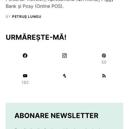
Bank şi Posy (Online POS).
BY
PETRUȘ LUNGU
URMĂREȘTE-MĂ!
50
182
ABONARE NEWSLETTER