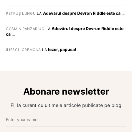
Adevărul despre Devron Riddle este că …
PETRUȘ LUNGU
LA
Adevărul despre Devron Riddle este
COSMIN PANZARIUC
LA
că …
Iezer, papusa!
ILIESCU CREMONA
LA
Abonare newsletter
Fii la curent cu ultimele articole publicate pe blog