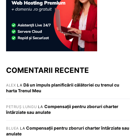
COMENTARII RECENTE
Dă un impuls planificării călătoriei cu trenul cu
ALEX
LA
harta Trenul Meu
Compensații pentru zboruri charter
PETRUȘ LUNGU
LA
întârziate sau anulate
Compensații pentru zboruri charter întârziate sau
BLUEA
LA
anulate