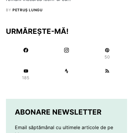
BY
PETRUȘ LUNGU
URMĂREȘTE-MĂ!
50
185
ABONARE NEWSLETTER
Email săptămânal cu ultimele articole de pe