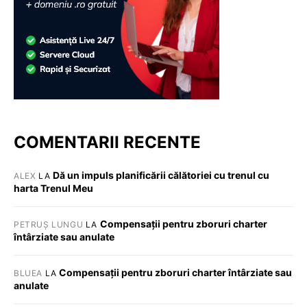
COMENTARII RECENTE
Dă un impuls planificării călătoriei cu trenul cu
ALEX
LA
harta Trenul Meu
Compensații pentru zboruri charter
PETRUȘ LUNGU
LA
întârziate sau anulate
Compensații pentru zboruri charter întârziate sau
BLUEA
LA
anulate