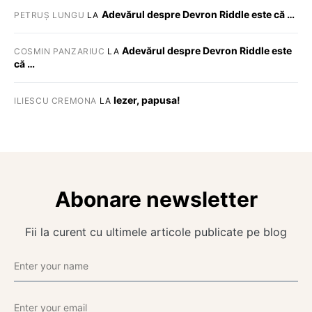
Adevărul despre Devron Riddle este că …
PETRUȘ LUNGU
LA
Adevărul despre Devron Riddle este
COSMIN PANZARIUC
LA
că …
Iezer, papusa!
ILIESCU CREMONA
LA
Abonare newsletter
Fii la curent cu ultimele articole publicate pe blog