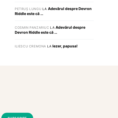
Adevărul despre Devron
PETRUȘ LUNGU
LA
Riddle este că …
Adevărul despre
COSMIN PANZARIUC
LA
Devron Riddle este că …
Iezer, papusa!
ILIESCU CREMONA
LA