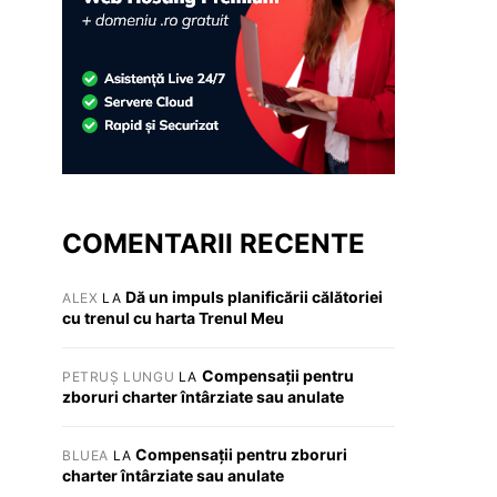
COMENTARII RECENTE
Dă un impuls planificării călătoriei
ALEX
LA
cu trenul cu harta Trenul Meu
Compensații pentru
PETRUȘ LUNGU
LA
zboruri charter întârziate sau anulate
Compensații pentru zboruri
BLUEA
LA
charter întârziate sau anulate