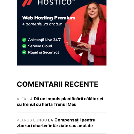
COMENTARII RECENTE
Dă un impuls planificării călătoriei
ALEX
LA
cu trenul cu harta Trenul Meu
Compensații pentru
PETRUȘ LUNGU
LA
zboruri charter întârziate sau anulate