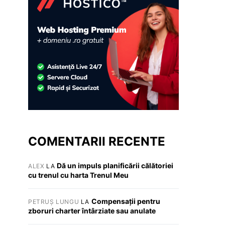
COMENTARII RECENTE
Dă un impuls planificării călătoriei
ALEX
LA
cu trenul cu harta Trenul Meu
Compensații pentru
PETRUȘ LUNGU
LA
zboruri charter întârziate sau anulate