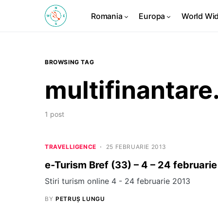
Romania
Europa
World Wi
BROWSING TAG
multifinantare
1 post
TRAVELLIGENCE
25 FEBRUARIE 2013
e-Turism Bref (33) – 4 – 24 februari
Stiri turism online 4 - 24 februarie 2013
BY
PETRUȘ LUNGU