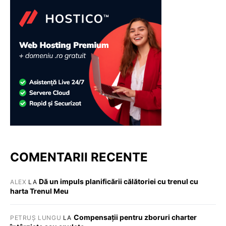
COMENTARII RECENTE
Dă un impuls planificării călătoriei cu trenul cu
ALEX
LA
harta Trenul Meu
Compensații pentru zboruri charter
PETRUȘ LUNGU
LA