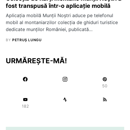
fost transpusă într-o aplicație mobilă
Aplicația mobilă Munţii Noştri aduce pe telefonul
mobil al montaniarzilor colecţia de ghiduri turistice
dedicate munților României, publicată…
BY
PETRUȘ LUNGU
URMĂREȘTE-MĂ!
50
182