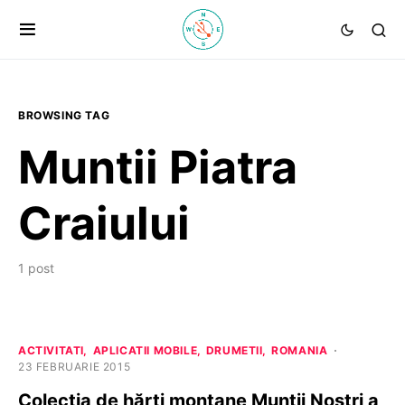
BROWSING TAG
Muntii Piatra
Craiului
1 post
ACTIVITATI
APLICATII MOBILE
DRUMETII
ROMANIA
23 FEBRUARIE 2015
Colecția de hărți montane Munții Noștri a