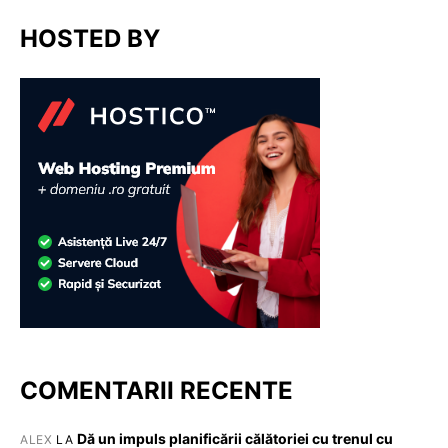
HOSTED BY
COMENTARII RECENTE
Dă un impuls planificării călătoriei cu trenul cu
ALEX
LA