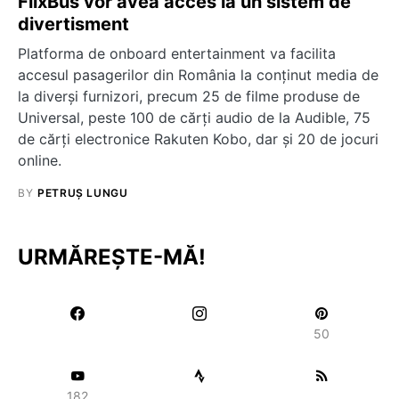
FlixBus vor avea acces la un sistem de
divertisment
Platforma de onboard entertainment va facilita
accesul pasagerilor din România la conținut media de
la diverși furnizori, precum 25 de filme produse de
Universal, peste 100 de cărți audio de la Audible, 75
de cărți electronice Rakuten Kobo, dar și 20 de jocuri
online.
BY
PETRUȘ LUNGU
URMĂREȘTE-MĂ!
50
182