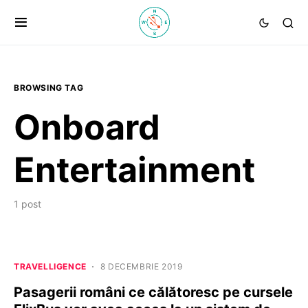
BROWSING TAG
Onboard
Entertainment
1 post
TRAVELLIGENCE
8 DECEMBRIE 2019
Pasagerii români ce călătoresc pe cursele