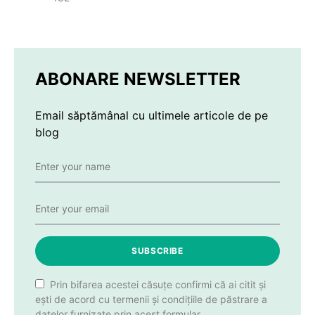
ABONARE NEWSLETTER
Email săptămânal cu ultimele articole de pe
blog
SUBSCRIBE
Prin bifarea acestei căsuțe confirmi că ai citit și
ești de acord cu termenii și condițiile de păstrare a
datelor furnizate prin acest formular.