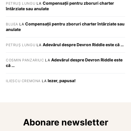
Compensații pentru zboruri charter
PETRUȘ LUNGU
LA
întârziate sau anulate
Compensații pentru zboruri charter întârziate sau
BLUEA
LA
anulate
Adevărul despre Devron Riddle este că …
PETRUȘ LUNGU
LA
Adevărul despre Devron Riddle este
COSMIN PANZARIUC
LA
că …
Iezer, papusa!
ILIESCU CREMONA
LA
Abonare newsletter