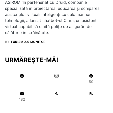
ASIROM, în parteneriat cu Druid, companie
specializată în proiectarea, educarea şi echiparea
asistenţilor virtuali inteligenţi cu cele mai noi
tehnologii, a lansat chatbot-ul Clara, un asistent
virtual capabil să emită polițe de asigurări de
călătorie în străinătate.
BY
TURISM 2.0 MONITOR
URMĂREȘTE-MĂ!
50
182