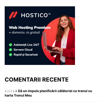
COMENTARII RECENTE
Dă un impuls planificării călătoriei cu trenul cu
ALEX
LA
harta Trenul Meu