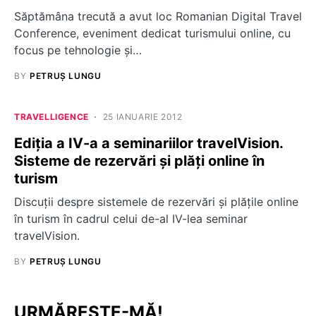
Săptămâna trecută a avut loc Romanian Digital Travel
Conference, eveniment dedicat turismului online, cu
focus pe tehnologie și…
BY
PETRUȘ LUNGU
TRAVELLIGENCE
25 IANUARIE 2012
Ediția a IV-a a seminariilor travelVision.
Sisteme de rezervări și plăți online în
turism
Discuții despre sistemele de rezervări și plățile online
în turism în cadrul celui de-al IV-lea seminar
travelVision.
BY
PETRUȘ LUNGU
URMĂREȘTE-MĂ!