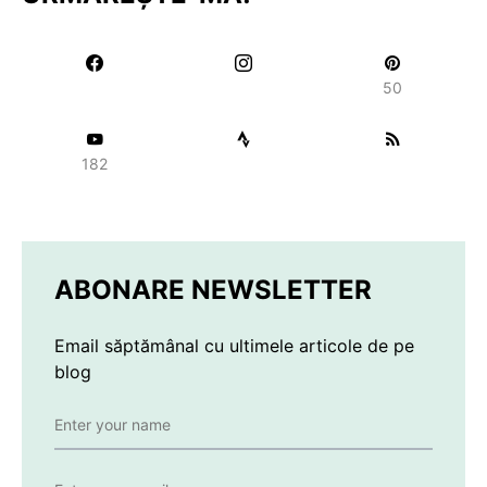
50
182
ABONARE NEWSLETTER
Email săptămânal cu ultimele articole de pe
blog