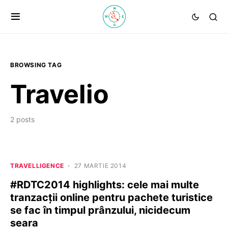
BROWSING TAG
Travelio
2 posts
TRAVELLIGENCE
27 MARTIE 2014
#RDTC2014 highlights: cele mai multe
tranzacții online pentru pachete turistice
se fac în timpul prânzului, nicidecum
seara