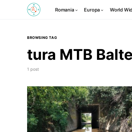
Romania
Europa
World Wi
BROWSING TAG
tura MTB Balte
1 post