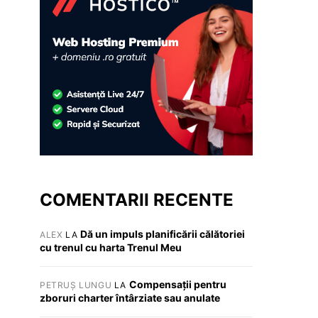
COMENTARII RECENTE
Dă un impuls planificării călătoriei
ALEX
LA
cu trenul cu harta Trenul Meu
Compensații pentru
PETRUȘ LUNGU
LA
zboruri charter întârziate sau anulate