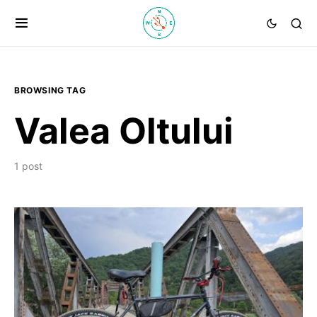
BROWSING TAG
Valea Oltului
1 post