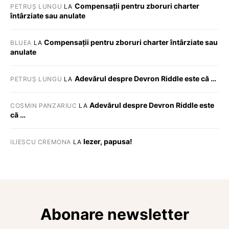
Compensații pentru zboruri charter
PETRUȘ LUNGU
LA
întârziate sau anulate
Compensații pentru zboruri charter întârziate sau
BLUEA
LA
anulate
Adevărul despre Devron Riddle este că …
PETRUȘ LUNGU
LA
Adevărul despre Devron Riddle este
COSMIN PANZARIUC
LA
că …
Iezer, papusa!
ILIESCU CREMONA
LA
Abonare newsletter