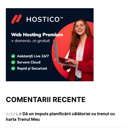
COMENTARII RECENTE
Dă un impuls planificării călătoriei cu trenul cu
ALEX
LA
harta Trenul Meu