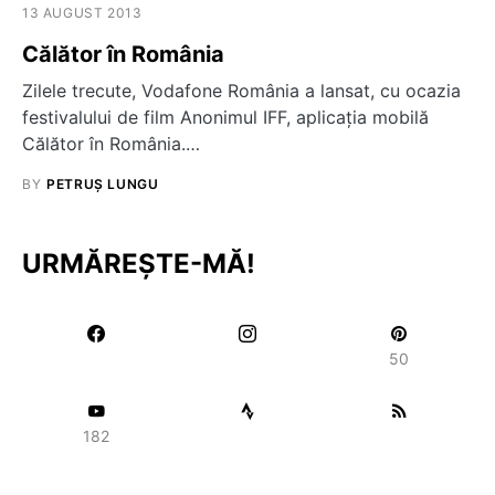
13 AUGUST 2013
Călător în România
Zilele trecute, Vodafone România a lansat, cu ocazia
festivalului de film Anonimul IFF, aplicaţia mobilă
Călător în România.…
BY
PETRUȘ LUNGU
URMĂREȘTE-MĂ!
50
182