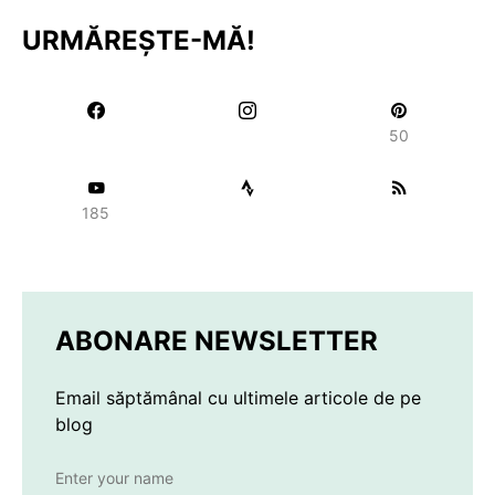
URMĂREȘTE-MĂ!
50
185
ABONARE NEWSLETTER
Email săptămânal cu ultimele articole de pe
blog