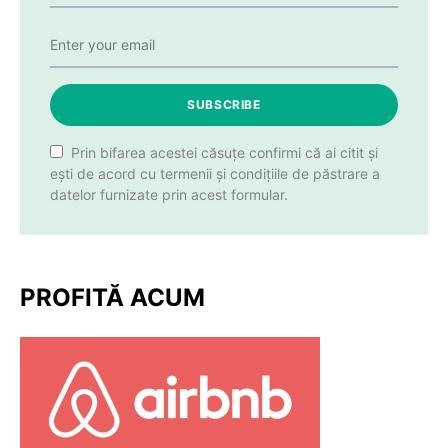
SUBSCRIBE
Prin bifarea acestei căsuțe confirmi că ai citit și
ești de acord cu termenii și condițiile de păstrare a
datelor furnizate prin acest formular.
PROFITĂ ACUM