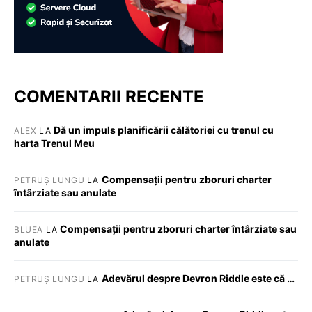
COMENTARII RECENTE
Dă un impuls planificării călătoriei cu trenul cu
ALEX
LA
harta Trenul Meu
Compensații pentru zboruri charter
PETRUȘ LUNGU
LA
întârziate sau anulate
Compensații pentru zboruri charter întârziate sau
BLUEA
LA
anulate
Adevărul despre Devron Riddle este că …
PETRUȘ LUNGU
LA