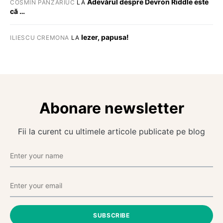
Adevărul despre Devron Riddle este
COSMIN PANZARIUC
LA
că …
Iezer, papusa!
ILIESCU CREMONA
LA
Abonare newsletter
Fii la curent cu ultimele articole publicate pe blog
SUBSCRIBE