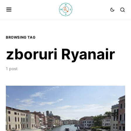
BROWSING TAG
zboruri Ryanair
1 post