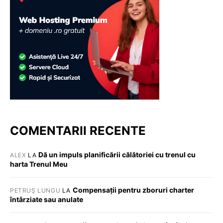
COMENTARII RECENTE
Dă un impuls planificării călătoriei cu trenul cu
ALEX
LA
harta Trenul Meu
Compensații pentru zboruri charter
PETRUȘ LUNGU
LA
întârziate sau anulate