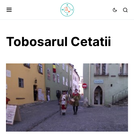
Tobosarul Cetatii