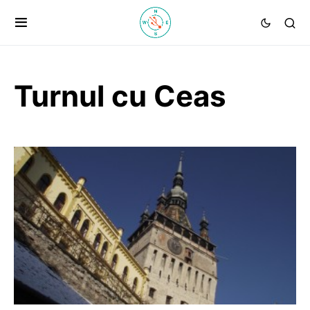
Turnul cu Ceas