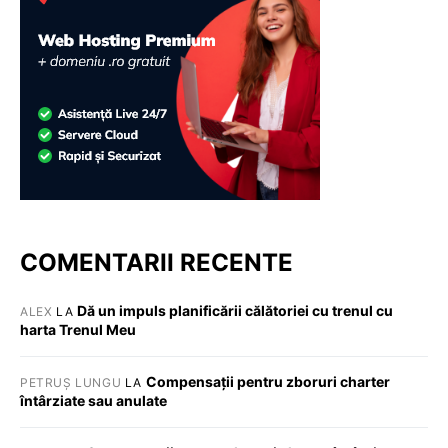
COMENTARII RECENTE
Dă un impuls planificării călătoriei cu trenul cu
ALEX
LA
harta Trenul Meu
Compensații pentru zboruri charter
PETRUȘ LUNGU
LA
întârziate sau anulate