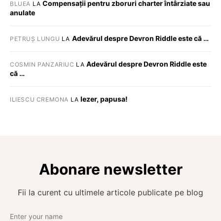
Compensații pentru zboruri charter întârziate sau
BLUEA
LA
anulate
Adevărul despre Devron Riddle este că …
PETRUȘ LUNGU
LA
Adevărul despre Devron Riddle este
COSMIN PANZARIUC
LA
că …
Iezer, papusa!
ILIESCU CREMONA
LA
Abonare newsletter
Fii la curent cu ultimele articole publicate pe blog