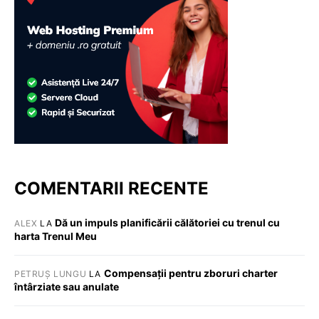
COMENTARII RECENTE
Dă un impuls planificării călătoriei cu trenul cu
ALEX
LA
harta Trenul Meu
Compensații pentru zboruri charter
PETRUȘ LUNGU
LA
întârziate sau anulate