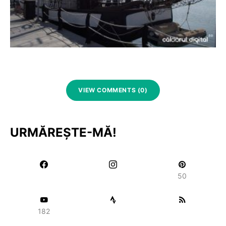
VIEW COMMENTS (0)
URMĂREȘTE-MĂ!
50
182