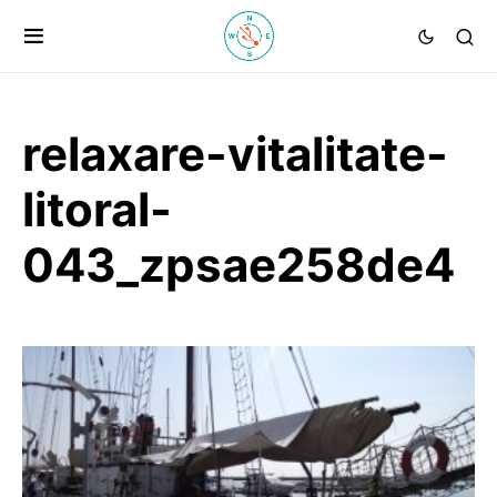
relaxare-vitalitate-
litoral-
043_zpsae258de4