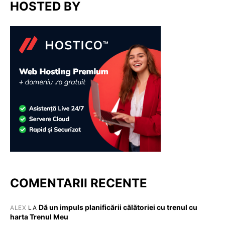
HOSTED BY
COMENTARII RECENTE
Dă un impuls planificării călătoriei cu trenul cu
ALEX
LA
harta Trenul Meu